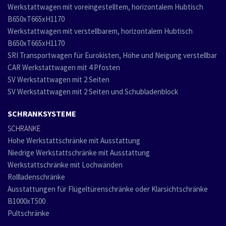
Werkstattwagen mit voreingestelltem, horizontalem Hubtisch
B650xT665xH1170
Werkstattwagen mit verstellbarem, horizontalem Hubtisch
B650xT665xH1170
SRI Transportwagen für Eurokisten, Höhe und Neigung verstellbar
CAR Werkstattwagen mit 4 Pfosten
SV Werkstattwagen mit 2 Seiten
SV Werkstattwagen mit 2 Seiten und Schubladenblock
SCHRANKSYSTEME
SCHRÄNKE
Hohe Werkstattschränke mit Ausstattung
Niedrige Werkstattschränke mit Ausstattung
Werkstattschränke mit Lochwänden
Rollladenschränke
Ausstattungen für Flügeltürenschränke oder Klarsichtschränke
B1000xT500
Pultschränke