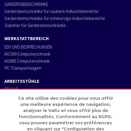
GARDEROBENSCHRÄNKE
Garderobenschränke für saubere Industriebereiche
Garderobenschränke für schmutzige Industriebereiche
Zubehör für Garderobenschränke
WERKSTATTBEREICH
EDV UND BESPRECHUNGEN
AIC500 Computerschrank
AI2005 Computerschrank
PC-Transportwagen
ARBEITSSTÜHLE
STÜHLE
AIRPLUS Hochkomfortabel Stühle
Ce site utilise des cookies pour vous offrir
ERGO2010 Stühle mit breitem Komfort-Sitz
une meilleure expérience de navigation,
ERGO2008 Stühle mit Komfort-Sitz
analyser le trafic et vous offrir plus de
fonctionnalités. Conformément au RGPD,
ERGO2000 Stühle
vous pouvez paramétrer vos préférences
en cliquant sur "Configuration des
STEHHILFEN