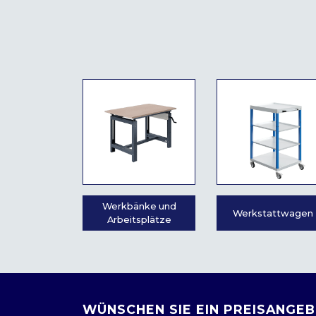
Werkbänke und
Werkstattwagen
Arbeitsplätze
WÜNSCHEN SIE EIN PREISANGEB