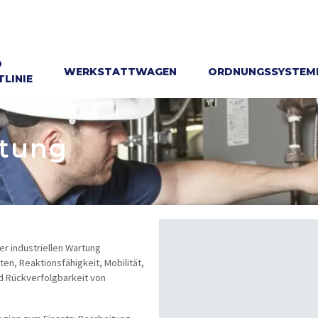
D
WERKSTATTWAGEN
ORDNUNGSSYSTEM
LINIE
rtung
r industriellen Wartung
n, Reaktionsfähigkeit, Mobilität,
nd Rückverfolgbarkeit von