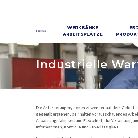
WERKBÄNKE
ES
ARBEITSPLÄTZE
PRODUKT
Industrielle Wa
Die Anforderungen, denen Anwender auf dem Gebiet de
gegenüberstehen, beinhalten vorausschauendes Arbeite
Anpassungsfähigkeit und Flexibilität, die Verwaltung u
Informationen, Kontrolle und Zuverlässigkeit.