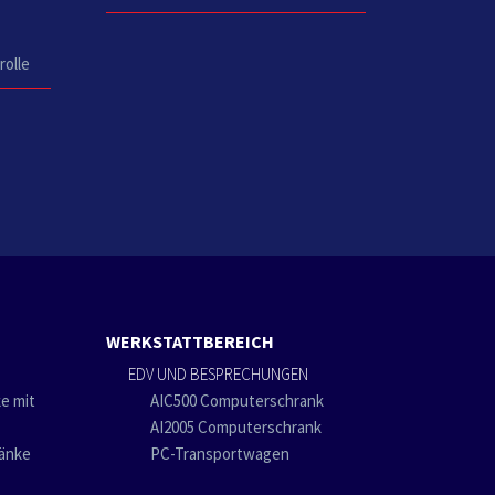
rolle
WERKSTATTBEREICH
EDV UND BESPRECHUNGEN
e mit
AIC500 Computerschrank
AI2005 Computerschrank
ränke
PC-Transportwagen