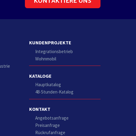
KONTAKTIERE UNS
KUNDENPROJEKTE
Integrationsbetrieb
Wohnmobil
ustrie
KATALOGE
Hauptkatalog
48-Stunden-Katalog
KONTAKT
g
Angebotsanfrage
Preisanfrage
Rückrufanfrage