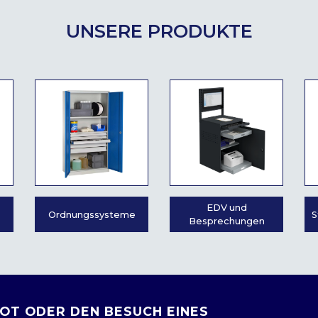
UNSERE PRODUKTE
EDV und
Ordnungssysteme
S
Besprechungen
OT ODER DEN BESUCH EINES