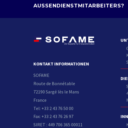
AUSSENDIENSTMITARBEITERS?
UN
KONTAKT INFORMATIONEN
SOFAME
DI
Route de Bonnétable
72190 Sargé lès le Mans
France
Tel: +33 2 43 76 50 00
Fax: +33 2 43 76 26 97
IN
SIRET : 449 706 365 00011