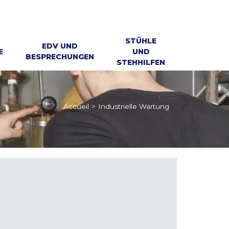
STÜHLE
EDV UND
E
UND
BESPRECHUNGEN
STEHHILFEN
Accueil
>
Industrielle Wartung