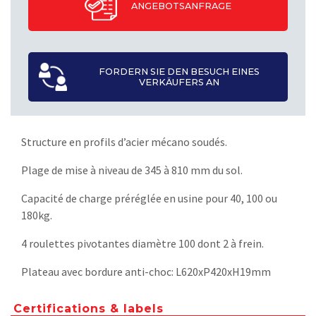
ANGEBOTSANFRAGE
FORDERN SIE DEN BESUCH EINES
VERKÄUFERS AN
Structure en profils d’acier mécano soudés.
Plage de mise à niveau de 345 à 810 mm du sol.
Capacité de charge préréglée en usine pour 40, 100 ou
180kg.
4 roulettes pivotantes diamètre 100 dont 2 à frein.
Plateau avec bordure anti-choc: L620xP420xH19mm
Certifications & labels