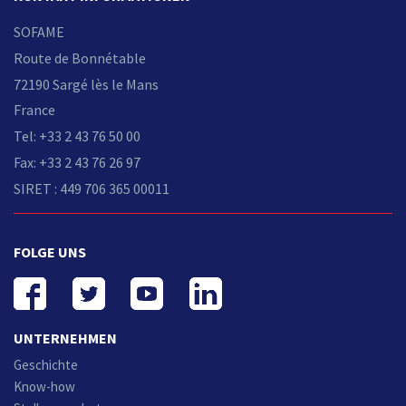
SOFAME
Route de Bonnétable
72190 Sargé lès le Mans
France
Tel: +33 2 43 76 50 00
Fax: +33 2 43 76 26 97
SIRET : 449 706 365 00011
FOLGE UNS
UNTERNEHMEN
Geschichte
Know-how