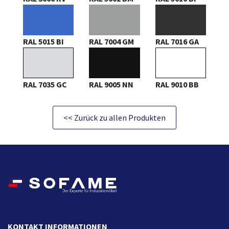
RAL 5015 BI
RAL 7004 GM
RAL 7016 GA
RAL 7035 GC
RAL 9005 NN
RAL 9010 BB
<< Zurück zu allen Produkten
KONTAKT INFORMATIONEN