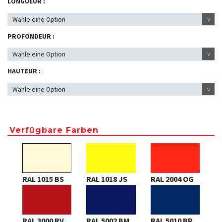
LONGUEUR :
v
PROFONDEUR :
v
HAUTEUR :
v
Verfügbare Farben
RAL 1015 BS
RAL 1018 JS
RAL 2004 OG
RAL 3000 RV
RAL 5002 BM
RAL 5010 BP