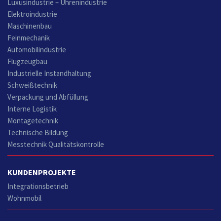
Luxusindustrie – Uhrenindustrie
Elektroindustrie
Maschinenbau
Feinmechanik
Automobilindustrie
Flugzeugbau
Industrielle Instandhaltung
Schweißtechnik
Verpackung und Abfüllung
Interne Logistik
Montagetechnik
Technische Bildung
Messtechnik Qualitätskontrolle
KUNDENPROJEKTE
Integrationsbetrieb
Wohnmobil