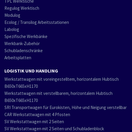
TPL Werktische
Regulog Werktisch
Modulog
Ecolog / Transilog Arbeitsstationen
Labolog
Spezifische Werkbänke
Werkbank-Zubehör
Schubladenschränke
Arbeitsplatten
LOGISTIK UND HANDLING
Werkstattwagen mit voreingestelltem, horizontalem Hubtisch
B650xT665xH1170
Werkstattwagen mit verstellbarem, horizontalem Hubtisch
B650xT665xH1170
SRI Transportwagen für Eurokisten, Höhe und Neigung verstellbar
CAR Werkstattwagen mit 4 Pfosten
SV Werkstattwagen mit 2 Seiten
SV Werkstattwagen mit 2 Seiten und Schubladenblock