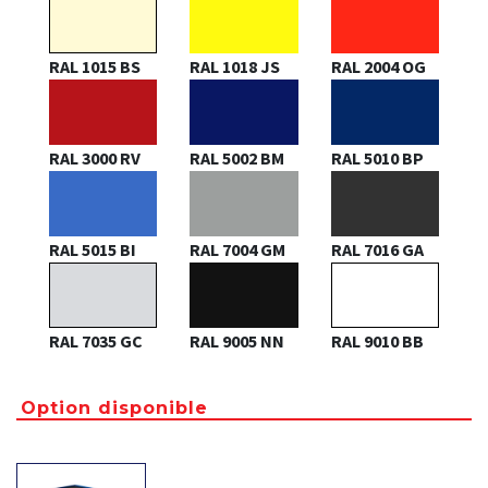
RAL 1015 BS
RAL 1018 JS
RAL 2004 OG
RAL 3000 RV
RAL 5002 BM
RAL 5010 BP
RAL 5015 BI
RAL 7004 GM
RAL 7016 GA
RAL 7035 GC
RAL 9005 NN
RAL 9010 BB
Option disponible