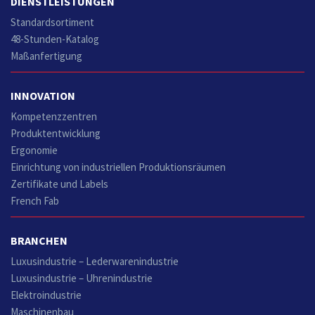
DIENSTLEISTUNGEN
Standardsortiment
48-Stunden-Katalog
Maßanfertigung
INNOVATION
Kompetenzzentren
Produktentwicklung
Ergonomie
Einrichtung von industriellen Produktionsräumen
Zertifikate und Labels
French Fab
BRANCHEN
Luxusindustrie – Lederwarenindustrie
Luxusindustrie – Uhrenindustrie
Elektroindustrie
Maschinenbau