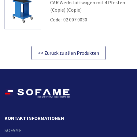
CAR Werkstattwagen mit 4 Pfosten
(Copie) (Copie)
Code : 02 007 0030
<< Zurück zu allen Produkten
KONTAKT INFORMATIONEN
SOFAME