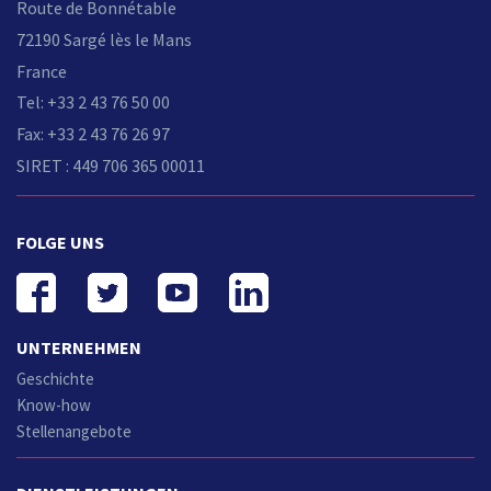
Route de Bonnétable
72190 Sargé lès le Mans
France
Tel: +33 2 43 76 50 00
Fax: +33 2 43 76 26 97
SIRET : 449 706 365 00011
FOLGE UNS
UNTERNEHMEN
Geschichte
Know-how
Stellenangebote