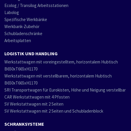
Ecolog / Transilog Arbeitsstationen
Labolog
Spezifische Werkbänke
Werkbank-Zubehör
Schubladenschränke
Arbeitsplatten
LOGISTIK UND HANDLING
Werkstattwagen mit voreingestelltem, horizontalem Hubtisch
B650xT665xH1170
Werkstattwagen mit verstellbarem, horizontalem Hubtisch
B650xT665xH1170
SRI Transportwagen für Eurokisten, Höhe und Neigung verstellbar
CAR Werkstattwagen mit 4 Pfosten
SV Werkstattwagen mit 2 Seiten
SV Werkstattwagen mit 2 Seiten und Schubladenblock
SCHRANKSYSTEME