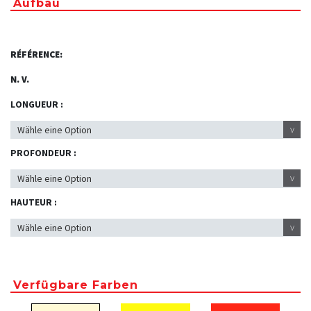
Aufbau
RÉFÉRENCE:
N. V.
LONGUEUR :
v
PROFONDEUR :
v
HAUTEUR :
v
Verfügbare Farben