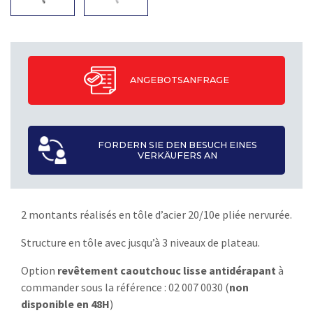
ANGEBOTSANFRAGE
FORDERN SIE DEN BESUCH EINES
VERKÄUFERS AN
2 montants réalisés en tôle d’acier 20/10e pliée nervurée.
Structure en tôle avec jusqu’à 3 niveaux de plateau.
Option
revêtement caoutchouc lisse antidérapant
à
commander sous la référence : 02 007 0030 (
non
disponible en 48H
)