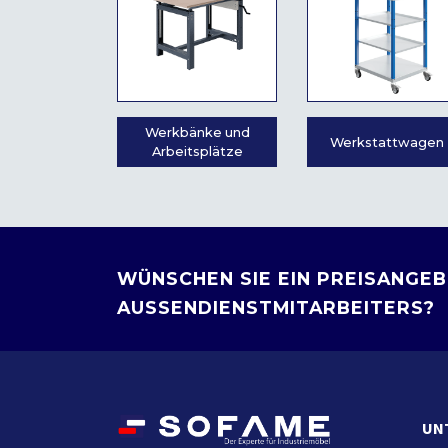
Werkbänke und
Werkstattwagen
Arbeitsplätze
WÜNSCHEN SIE EIN PREISANGEB
AUSSENDIENSTMITARBEITERS?
UN