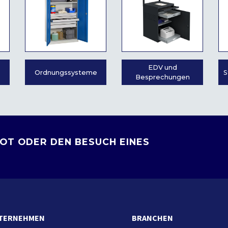
EDV und
Ordnungssysteme
S
Besprechungen
OT ODER DEN BESUCH EINES
TERNEHMEN
BRANCHEN