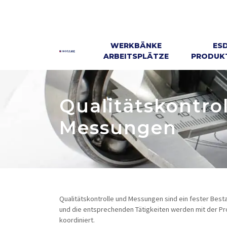
WERKBÄNKE
ES
ARBEITSPLÄTZE
PRODUKT
Qualitätskontro
Messungen
Qualitätskontrolle und Messungen sind ein fester Best
und die entsprechenden Tätigkeiten werden mit der Pro
koordiniert.