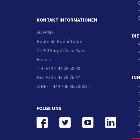
KONTAKT INFORMATIONEN
SOFAME
DI
Route de Bonnétable
72190 Sargé lès le Mans
France
Tel: +33 2 43 76 50 00
Fax: +33 2 43 76 26 97
IN
SIRET : 449 706 365 00011
FOLGE UNS