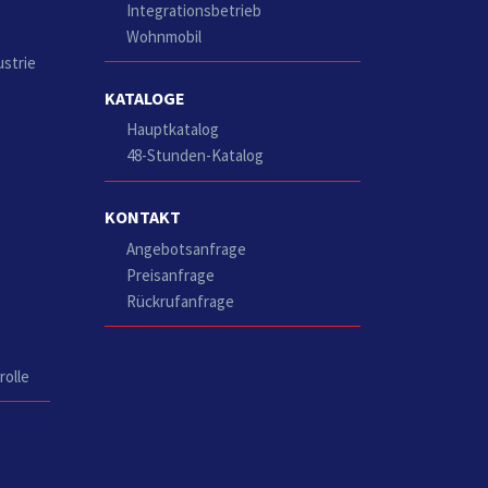
Integrationsbetrieb
Wohnmobil
ustrie
KATALOGE
Hauptkatalog
48-Stunden-Katalog
KONTAKT
g
Angebotsanfrage
Preisanfrage
Rückrufanfrage
rolle