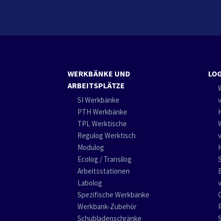
WERKBÄNKE UND
LOG
ARBEITSPLÄTZE
SI Werkbänke
PTH Werkbänke
TPL Werktische
Regulog Werktisch
Modulog
Ecolog / Transilog
Arbeitsstationen
Labolog
Spezifische Werkbänke
Werkbank-Zubehör
Schubladenschränke