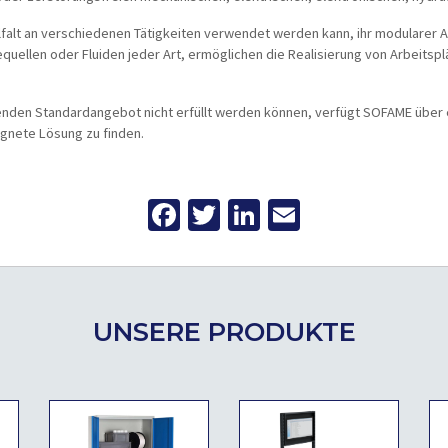
lfalt an verschiedenen Tätigkeiten verwendet werden kann, ihr modularer A
quellen oder Fluiden jeder Art, ermöglichen die Realisierung von Arbeitspl
den Standardangebot nicht erfüllt werden können, verfügt SOFAME über
ignete Lösung zu finden.
Facebook
Twitter
LinkedIn
Email
UNSERE PRODUKTE