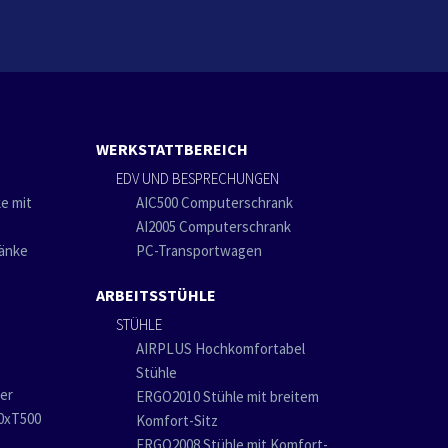
WERKSTATTBEREICH
EDV UND BESPRECHUNGEN
e mit
AIC500 Computerschrank
AI2005 Computerschrank
ränke
PC-Transportwagen
ARBEITSSTÜHLE
STÜHLE
AIRPLUS Hochkomfortabel
Stühle
er
ERGO2010 Stühle mit breitem
00xT500
Komfort-Sitz
ERGO2008 Stühle mit Komfort-