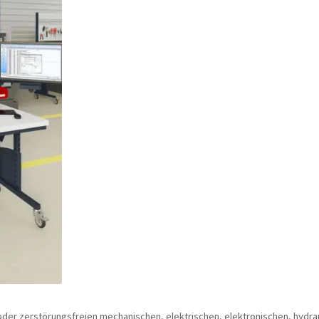
der zerstörungsfreien mechanischen, elektrischen, elektronischen, hydr