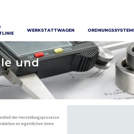
D
WERKSTATTWAGEN
ORDNUNGSSYSTEM
LINIE
lle und
andteil der Herstellungsprozesse
duktion im eigentlichen Sinne