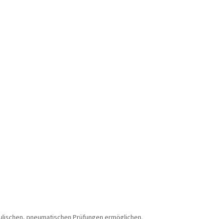
aulischen, pneumatischen Prüfungen ermöglichen.