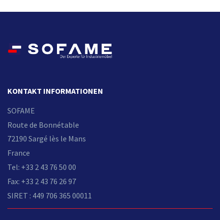
KONTAKT INFORMATIONEN
SOFAME
Route de Bonnétable
72190 Sargé lès le Mans
France
Tel: +33 2 43 76 50 00
Fax: +33 2 43 76 26 97
SIRET : 449 706 365 00011