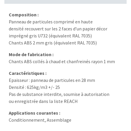
Composition :
Panneau de particules comprimé en haute
densité recouvert sur les 2 faces d’un papier décor
imprégné gris U732 (équivalent RAL 7035)
Chants ABS 2 mm gris (équivalent RAL 7035)
Mode de fabrication :
Chants ABS collés à chaud et chanfreinés rayon 1 mm
Caractéristiques :
Epaisseur : panneau de particules en 28 mm
Densité : 625kg/m3 +/- 25
Pas de substance interdite, soumise à autorisation
ou enregistrée dans la liste REACH
Applications courantes :
Conditionnement, Assemblage