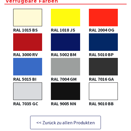
Verfügbare Farben
RAL 1015 BS
RAL 1018 JS
RAL 2004 OG
RAL 3000 RV
RAL 5002 BM
RAL 5010 BP
RAL 5015 BI
RAL 7004 GM
RAL 7016 GA
RAL 7035 GC
RAL 9005 NN
RAL 9010 BB
<< Zurück zu allen Produkten