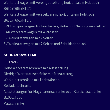
Werkstattwagen mit voreingestelltem, horizontalem Hubtisch
B650xT665xH1170
Werkstattwagen mit verstellbarem, horizontalem Hubtisch
B650xT665xH1170
SRI Transportwagen für Eurokisten, Höhe und Neigung verstellbar
CAR Werkstattwagen mit 4 Pfosten
SV Werkstattwagen mit 2 Seiten
SV Werkstattwagen mit 2 Seiten und Schubladenblock
SCHRANKSYSTEME
SCHRÄNKE
Hohe Werkstattschränke mit Ausstattung
Niedrige Werkstattschränke mit Ausstattung
Werkstattschränke mit Lochwänden
Rollladenschränke
Ausstattungen für Flügeltürenschränke oder Klarsichtschränke
B1000xT500
Pultschränke