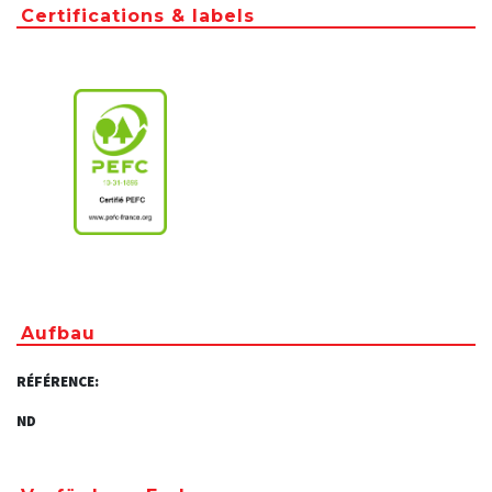
Certifications & labels
Aufbau
RÉFÉRENCE:
ND