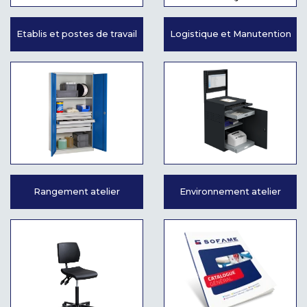
Etablis et postes de travail
Logistique et Manutention
Rangement atelier
Environnement atelier