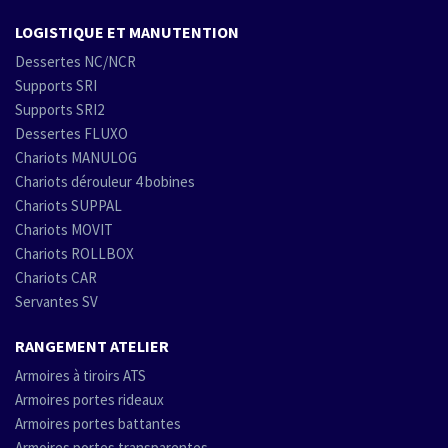
LOGISTIQUE ET MANUTENTION
Dessertes NC/NCR
Supports SRI
Supports SRI2
Dessertes FLUXO
Chariots MANULOG
Chariots dérouleur 4 bobines
Chariots SUPPAL
Chariots MOVIT
Chariots ROLLBOX
Chariots CAR
Servantes SV
RANGEMENT ATELIER
Armoires à tiroirs ATS
Armoires portes rideaux
Armoires portes battantes
Armoires portes transparentes