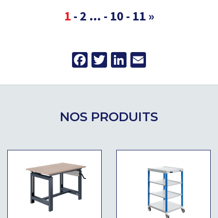
1
-
2
…
-
10
-
11
»
Facebook
Twitter
LinkedIn
Email
NOS PRODUITS