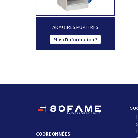
ARMOIRES PUPITRES
Plus d'information ?
SO
S
COORDONNÉES