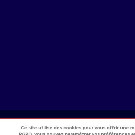
© 2021 Tous dro
Ce site utilise des cookies pour vous offrir une 
RGPD, vous pouvez paramétrer vos préférences en 