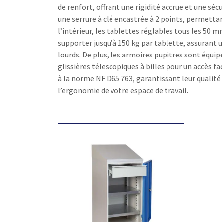
de renfort, offrant une rigidité accrue et une sé
une serrure à clé encastrée à 2 points, permett
l’intérieur, les tablettes réglables tous les 50 
supporter jusqu’à 150 kg par tablette, assurant
lourds. De plus, les armoires pupitres sont équi
glissières télescopiques à billes pour un accès f
à la norme NF D65 763, garantissant leur qualité 
l’ergonomie de votre espace de travail.