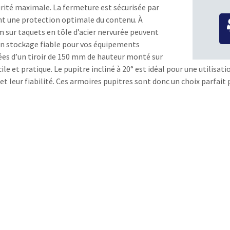
curité maximale. La fermeture est sécurisée par
ant une protection optimale du contenu. À
mm sur taquets en tôle d’acier nervurée peuvent
 un stockage fiable pour vos équipements
pées d’un tiroir de 150 mm de hauteur monté sur
acile et pratique. Le pupitre incliné à 20° est idéal pour une utili
et leur fiabilité. Ces armoires pupitres sont donc un choix parfai