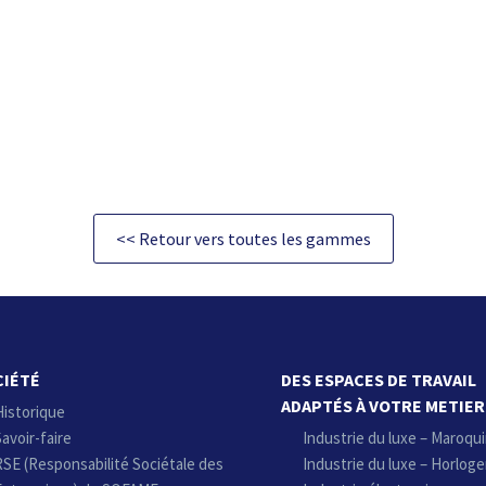
<< Retour vers toutes les gammes
CIÉTÉ
DES ESPACES DE TRAVAIL
ADAPTÉS À VOTRE METIER
Historique
avoir-faire
Industrie du luxe – Maroqui
RSE (Responsabilité Sociétale des
Industrie du luxe – Horloge