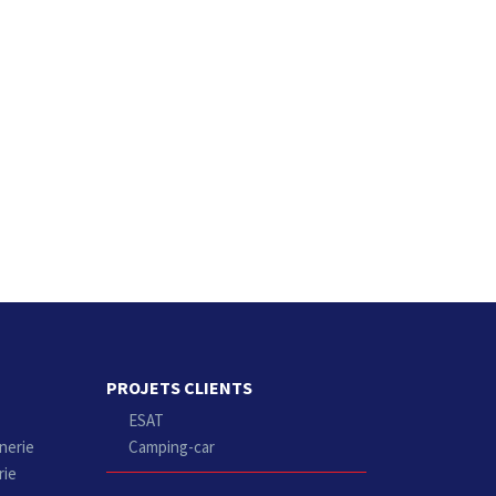
PROJETS CLIENTS
ESAT
nerie
Camping-car
rie