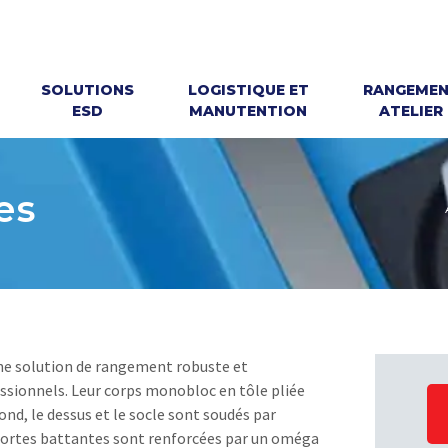
SOLUTIONS
LOGISTIQUE ET
RANGEME
ESD
MANUTENTION
ATELIER
es
une solution de rangement robuste et
ssionnels. Leur corps monobloc en tôle pliée
ond, le dessus et le socle sont soudés par
 portes battantes sont renforcées par un oméga