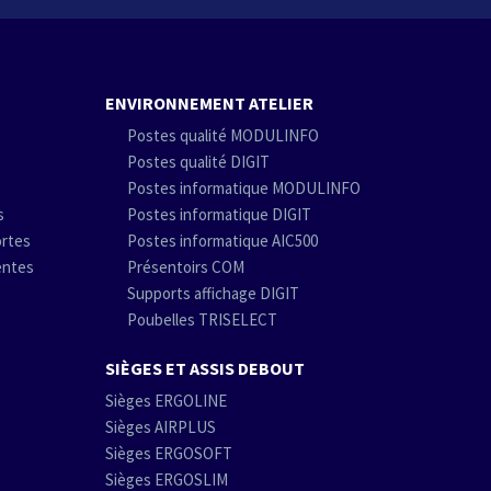
ENVIRONNEMENT ATELIER
Postes qualité MODULINFO
Postes qualité DIGIT
Postes informatique MODULINFO
s
Postes informatique DIGIT
ortes
Postes informatique AIC500
entes
Présentoirs COM
Supports affichage DIGIT
Poubelles TRISELECT
SIÈGES ET ASSIS DEBOUT
Sièges ERGOLINE
Sièges AIRPLUS
Sièges ERGOSOFT
Sièges ERGOSLIM