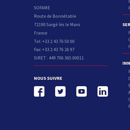
SOFAME
Route de Bonnétable
SE
72190 Sargé lès le Mans
France
Tel: +33 2 43 76 50 00
Fax: +33 2 43 76 26 97
SIRET : 449 706 365 00011
IN
NOUS SUIVRE
C