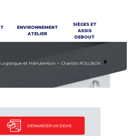
SIÈGES ET
NT
ENVIRONNEMENT
ASSIS
ATELIER
DEBOUT
Logistique et Manutention
>
Chariots ROLLBOX
DEMANDER UN DEVIS