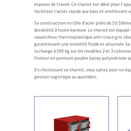
espaces de travail. Ce chariot est idéal pour l'a
facilitant l'accès rapide aux bacs et améliorant ai
Sa construction en tôle d’acier pliée de 10/10è
durabilité à toute épreuve. Le chariot est équip
caoutchouc thermoplastique anti-trace gris (dia
garantissant une mobilité fluide et sécurisée. S
la charge à 500 kg sur les modèles 2 et 3 colon
finition en peinture poudre époxy polymérisée au 
En choisissant ce chariot, vous optez pour un éq
gestion logistique au quotidien.