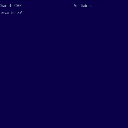
Chariots CAR
Vestiaires
Servantes SV