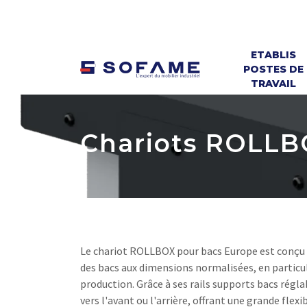
ETABLIS
POSTES DE
TRAVAIL
Chariots ROLL
Le chariot ROLLBOX pour bacs Europe est conçu 
des bacs aux dimensions normalisées, en particul
production. Grâce à ses rails supports bacs réglab
vers l'avant ou l'arrière, offrant une grande flex