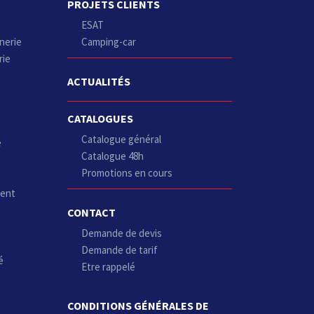
PROJETS CLIENTS
ESAT
nerie
Camping-car
rie
ACTUALITÉS
CATALOGUES
Catalogue général
e
Catalogue 48h
Promotions en cours
ment
CONTACT
Demande de devis
Demande de tarif
é
Etre rappelé
CONDITIONS GÉNÉRALES DE