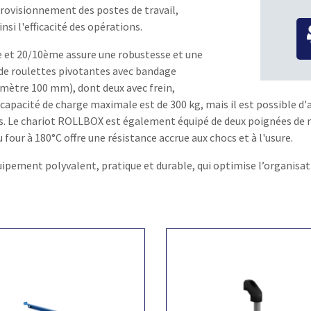
pprovisionnement des postes de travail,
nsi l'efficacité des opérations.
me et 20/10ème assure une robustesse et une
é de roulettes pivotantes avec bandage
mètre 100 mm), dont deux avec frein,
a capacité de charge maximale est de 300 kg, mais il est possible 
nes. Le chariot ROLLBOX est également équipé de deux poignées de
four à 180°C offre une résistance accrue aux chocs et à l'usure.
uipement polyvalent, pratique et durable, qui optimise l’organisati