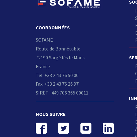
SO
S
COORDONNÉES
SOFAME
Route de Bonnétable
SE
72190 Sargé lès le Mans
France
Tel: +33 2 43 76 50 00
Fax: +33 2 43 76 26 97
SIRET : 449 706 365 00011
IN
NOUS SUIVRE
C